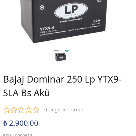
Bajaj Dominar 250 Lp YTX9-
SLA Bs Akü
0 Değerlendirme
₺ 2,900.00
SKU
10000412