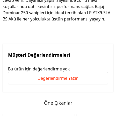
cevap verir. Dayanıklı yapısı sayesinde zorlu hava
koşullarında dahi kesintisiz performans sağlar. Bajaj
Dominar 250 sahipleri için ideal tercih olan LP YTX9-SLA
BS Akü ile her yolculukta üstün performansı yaşayın.
Müşteri Değerlendirmeleri
Bu ürün için değerlendirme yok
Değerlendirme Yazın
Öne Çıkanlar