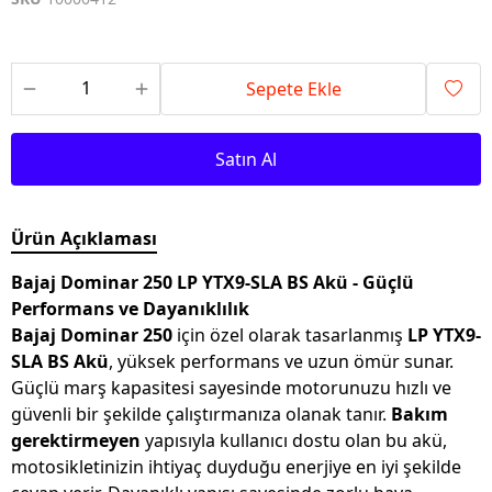
Sepete Ekle
Satın Al
Ürün Açıklaması
Bajaj Dominar 250 LP YTX9-SLA BS Akü - Güçlü
Performans ve Dayanıklılık
Bajaj Dominar 250
için özel olarak tasarlanmış
LP YTX9-
SLA BS Akü
, yüksek performans ve uzun ömür sunar.
Güçlü marş kapasitesi sayesinde motorunuzu hızlı ve
güvenli bir şekilde çalıştırmanıza olanak tanır.
Bakım
gerektirmeyen
yapısıyla kullanıcı dostu olan bu akü,
motosikletinizin ihtiyaç duyduğu enerjiye en iyi şekilde