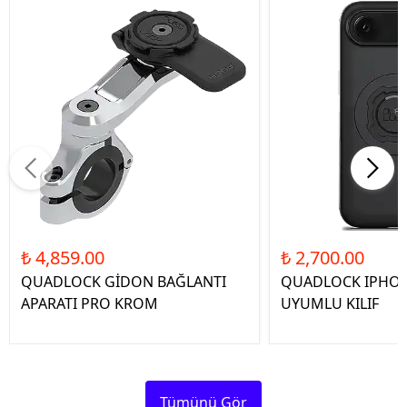
₺ 4,859.00
₺ 2,700.00
QUADLOCK GİDON BAĞLANTI
QUADLOCK IPHON
APARATI PRO KROM
UYUMLU KILIF
Tümünü Gör