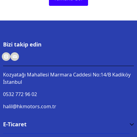
Bizi takip edin
Kozyatağı Mahallesi Marmara Caddesi No:14/B Kadiköy
İstanbul
0532 772 96 02
halil@hkmotors.com.tr
E-Ticaret