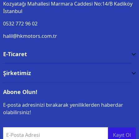
Kozyatağı Mahallesi Marmara Caddesi No:14/B Kadiköy
İstanbul
0532 772 96 02
halil@hkmotors.com.tr
E-Ticaret
Şirketimiz
Abone Olun!
E-posta adresinizi bırakarak yeniliklerden haberdar
olabilirsiniz!
E-Posta Adresi
Kayıt Ol