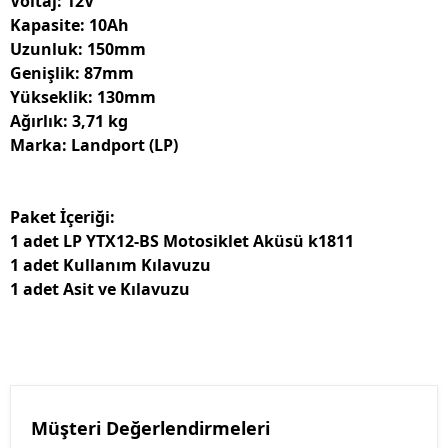
Voltaj: 12V
Kapasite: 10Ah
Uzunluk: 150mm
Genişlik: 87mm
Yükseklik: 130mm
Ağırlık: 3,71 kg
Marka: Landport (LP)
Paket İçeriği:
1 adet LP YTX12-BS Motosiklet Aküsü k1811
1 adet Kullanım Kılavuzu
1 adet Asit ve Kılavuzu
Müşteri Değerlendirmeleri