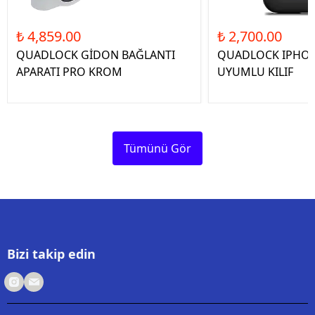
₺ 4,859.00
₺ 2,700.00
QUADLOCK GİDON BAĞLANTI
QUADLOCK IPHON
APARATI PRO KROM
UYUMLU KILIF
Tümünü Gör
Bizi takip edin