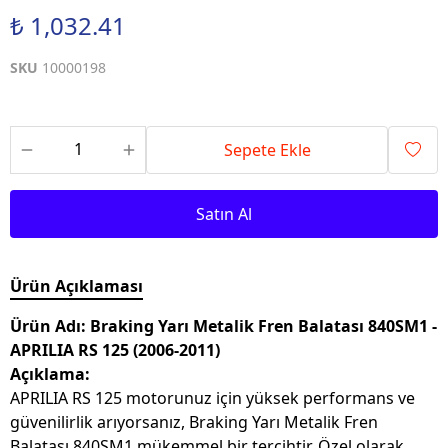
₺ 1,032.41
SKU
10000198
Sepete Ekle
Satın Al
Ürün Açıklaması
Ürün Adı: Braking Yarı Metalik Fren Balatası 840SM1 -
APRILIA RS 125 (2006-2011)
Açıklama:
APRILIA RS 125 motorunuz için yüksek performans ve
güvenilirlik arıyorsanız, Braking Yarı Metalik Fren
Balatası 840SM1 mükemmel bir tercihtir. Özel olarak