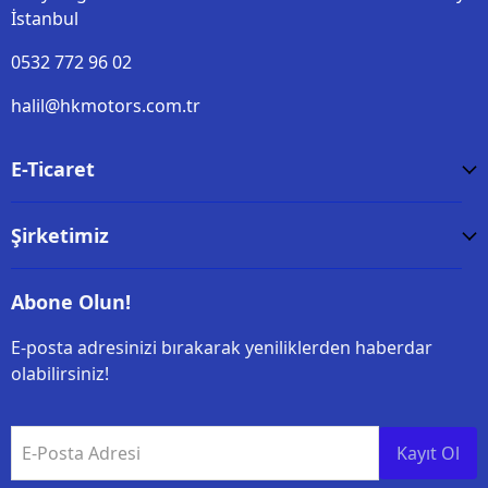
İstanbul
0532 772 96 02
halil@hkmotors.com.tr
E-Ticaret
Şirketimiz
Abone Olun!
E-posta adresinizi bırakarak yeniliklerden haberdar
olabilirsiniz!
E-Posta Adresi
Kayıt Ol