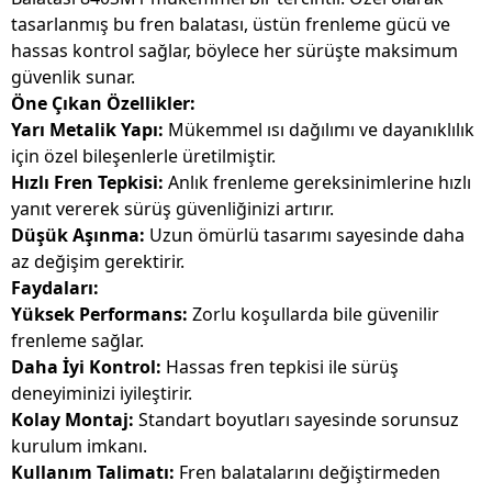
tasarlanmış bu fren balatası, üstün frenleme gücü ve
hassas kontrol sağlar, böylece her sürüşte maksimum
güvenlik sunar.
Öne Çıkan Özellikler:
Yarı Metalik Yapı:
Mükemmel ısı dağılımı ve dayanıklılık
için özel bileşenlerle üretilmiştir.
Hızlı Fren Tepkisi:
Anlık frenleme gereksinimlerine hızlı
yanıt vererek sürüş güvenliğinizi artırır.
Düşük Aşınma:
Uzun ömürlü tasarımı sayesinde daha
az değişim gerektirir.
Faydaları:
Yüksek Performans:
Zorlu koşullarda bile güvenilir
frenleme sağlar.
Daha İyi Kontrol:
Hassas fren tepkisi ile sürüş
deneyiminizi iyileştirir.
Kolay Montaj:
Standart boyutları sayesinde sorunsuz
kurulum imkanı.
Kullanım Talimatı:
Fren balatalarını değiştirmeden