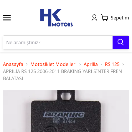
Sepetim
Anasayfa
Motosiklet Modelleri
Aprilia
RS 125
APRILIA RS 125 2006-2011 BRAKING YARI SİNTER FREN
BALATASI