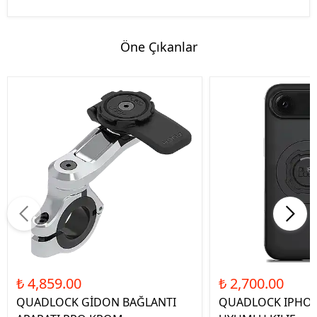
Öne Çıkanlar
₺ 4,859.00
₺ 2,700.00
QUADLOCK GİDON BAĞLANTI
QUADLOCK IPHON