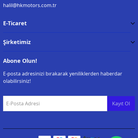
halil@hkmotors.com.tr
E-Ticaret
Şirketimiz
Abone Olun!
E-posta adresinizi bırakarak yeniliklerden haberdar
olabilirsiniz!
E-Posta Adresi
Kayıt Ol