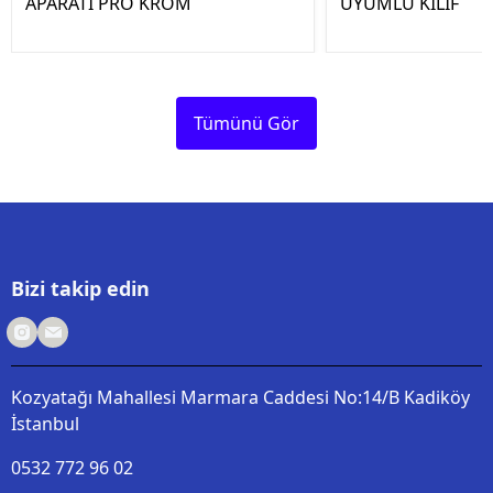
APARATI PRO KROM
UYUMLU KILIF
Tümünü Gör
Bizi takip edin
Kozyatağı Mahallesi Marmara Caddesi No:14/B Kadiköy
İstanbul
0532 772 96 02