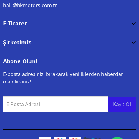
halil@hkmotors.com.tr
E-Ticaret
Şirketimiz
Abone Olun!
E-posta adresinizi bırakarak yeniliklerden haberdar
olabilirsiniz!
E-Posta Adresi
Kayıt Ol