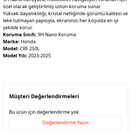
özel olarak geliştirilmiş üstün koruma sunar.
Yüksek dayanıklılığı, kristal netliğinde görüntü kalitesi ve
leke tutmayan yapısıyla, ekranınızı her koşulda en iyi
şekilde korur.
Koruma Sınıfı:
9H Nano Koruma
Marka:
Honda
Model:
CRF 250L
Model Yılı:
2023-2025
Müşteri Değerlendirmeleri
Bu ürün için değerlendirme yok
Değerlendirme Yazın