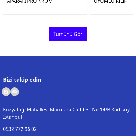
APARATI PRO KROM
UYUMLU KILIF
Tümünü Gör
Bizi takip edin
Kozyatağı Mahallesi Marmara Caddesi No:14/B Kadiköy
İstanbul
0532 772 96 02