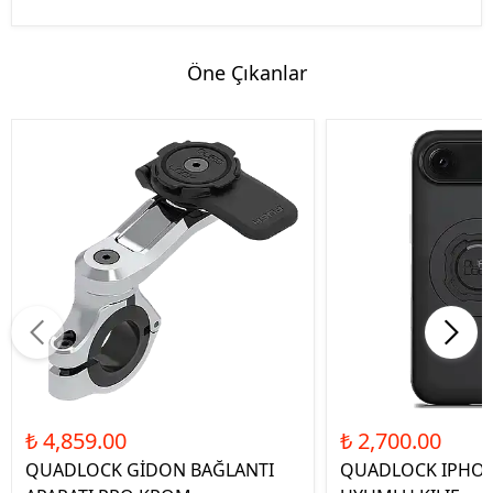
Öne Çıkanlar
₺ 4,859.00
₺ 2,700.00
QUADLOCK GİDON BAĞLANTI
QUADLOCK IPHON